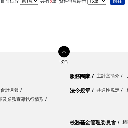
目前位於
共有
6
筆
資料每頁顯示
前往
服務團隊
主計室簡介
會計月報
法令規章
共通性規定
策及業務宣導執行情形
校務基金管理委員會
相