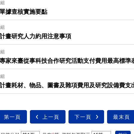
一組
單據查核實施要點
一組
計畫研究人力約用注意事項
一組
專家來臺從事科技合作研究活動支付費用最高標準
一組
計畫耗材、物品、圖書及雜項費用及研究設備費支
第一頁
上一頁
下一頁
最末頁