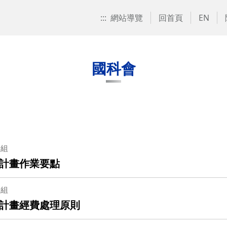
:::
網站導覽
回首頁
EN
國科會
一組
計畫作業要點
一組
計畫經費處理原則