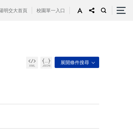
陽明交大首頁
校園單一入口