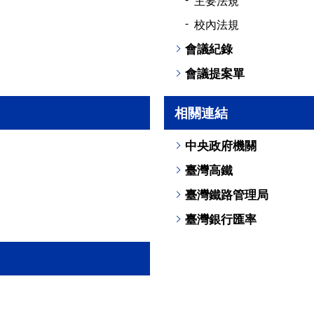
主要法規
校內法規
會議紀錄
會議提案單
相關連結
中央政府機關
臺灣高鐵
臺灣鐵路管理局
臺灣銀行匯率