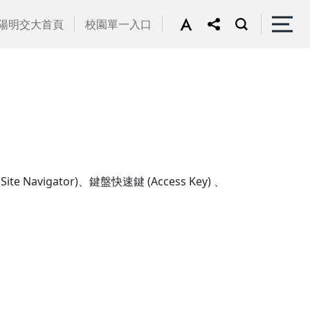
陽明交大首頁
校園單一入口
gator)、鍵盤快速鍵 (Access Key) 、