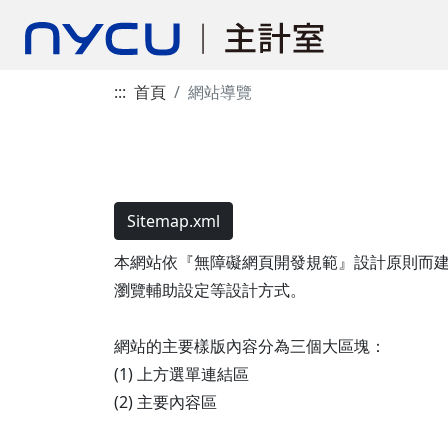
:::
首頁
網站導覽
Sitemap.xml
本網站依『無障礙網頁開發規範』設計原則而建置，遵循無障
瀏覽輔助設定等設計方式。
網站的主要樣版內容分為三個大區塊：
(1) 上方選單連結區
(2) 主要內容區