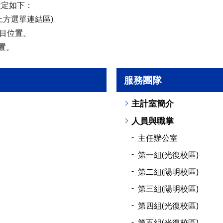
設定如下：
+u-上方選單連結區)
目位置。
置。
服務團隊
主計室簡介
人員與職掌
主任辦公室
第一組(光復校區)
第二組(陽明校區)
第三組(陽明校區)
第四組(光復校區)
第五組(光復校區)