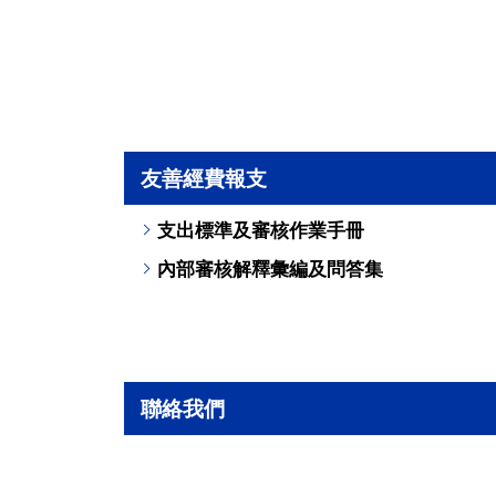
友善經費報支
支出標準及審核作業手冊
內部審核解釋彙編及問答集
聯絡我們