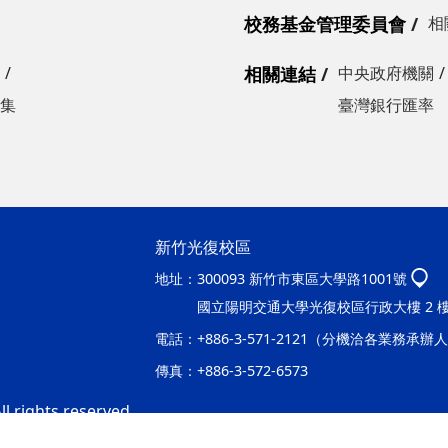
校務基金管理委員會
相
相關連結
中央政府機關
集
臺灣銀行匯率
新竹光復校區
地址：
300093 新竹市東區大學路1001號
國立陽明交通大學光復校區行政大樓 2 
電話：
+886-3-571-2121（分機洽各業務承辦
傳真：
+886-3-572-6573
l rights reserved