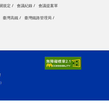
關規定
會議紀錄
會議提案單
臺灣高鐵
臺灣鐵路管理局
樓
人）