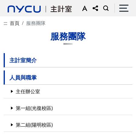
:::
首頁
服務團隊
服務團隊
主計室簡介
人員與職掌
主任辦公室
第一組(光復校區)
第二組(陽明校區)