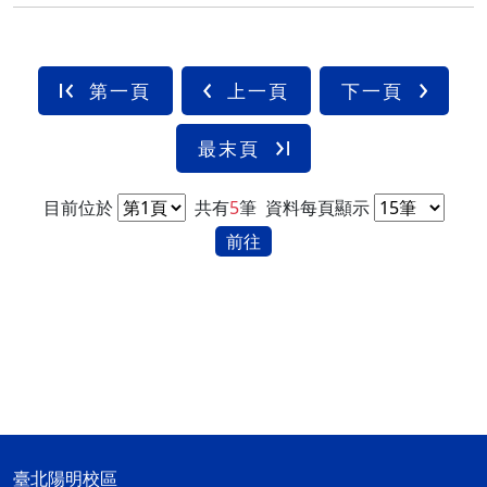
第一頁
上一頁
下一頁
最末頁
目前位於
共有
5
筆
資料每頁顯示
前往
臺北陽明校區