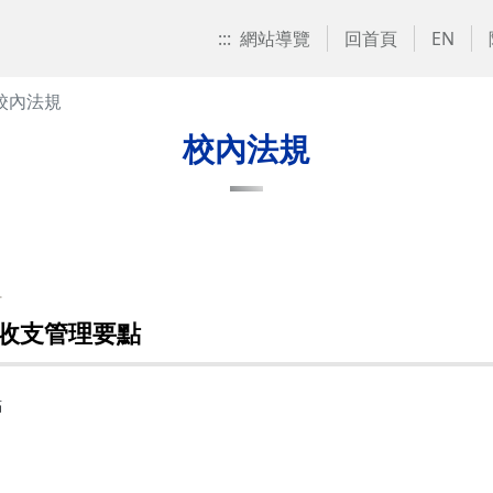
:::
網站導覽
回首頁
EN
校內法規
校內法規
組
收支管理要點
點