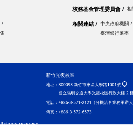
校務基金管理委員會
相
相關連結
中央政府機關
集
臺灣銀行匯率
新竹光復校區
地址：
300093 新竹市東區大學路1001號
國立陽明交通大學光復校區行政大樓 2 
電話：
+886-3-571-2121（分機洽各業務承辦
傳真：
+886-3-572-6573
l rights reserved