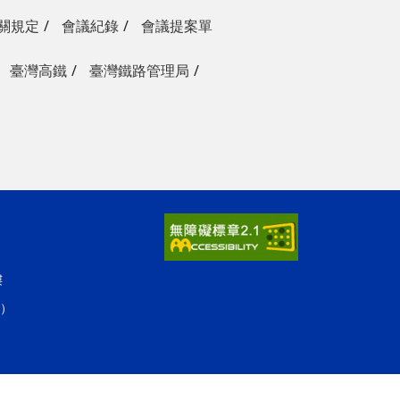
關規定
會議紀錄
會議提案單
臺灣高鐵
臺灣鐵路管理局
樓
人）